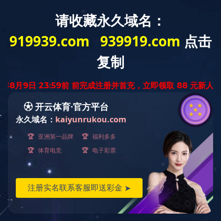

菜单
查询
开云电子·「中国」官方网站产品
产品类型
产品二级


全部
VR看车
新品
新能源