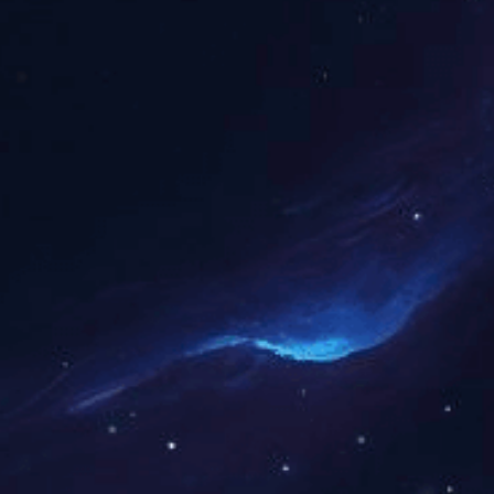
空调系统挺不错的，座椅坐着很舒服，
散热效果好，工作一天机子不是很热，
我是当机手过来的，之前开过一直想自
己也来一台。
开云电子·「中国」官方网站开云电子·「中国」官方网站XE35E电动挖掘机
土方量挺大的，买配件有点难，不过现
在可以在线上买了，还不错，在斜坡上
工作能力有所提升，上机了一次，讲实
话真的没毛病。
开云电子·「中国」官方网站开云电子·「中国」官方网站XE60E电动挖掘机