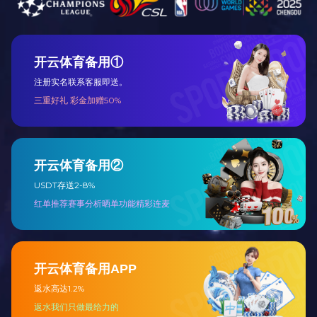
手机：
*
地址：
购机时长：
*
岗位：
*
满意度评价
1.综合产品、服务、价格因素，您给开云电子·「中国」官方网站品牌的
整体形象打多少分？
*
（单选）
10
9
8
7