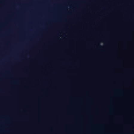
8
7
首先，感谢您抽出宝贵的时间来参与我们的顾客满意度
6
5
调研。您的反馈对我们非常重要，将为我们不断改进和
4
3
优化服务提供宝贵的依据。
2
1（很不满意）
调研目的及个人信息收集说明：
7.您的产品出现故障后，开云电子·「中国」官方网站的维修服务及时
本次调研旨在深入了解您在使用我们产品与服务过程中
吗？
*
（单选）
的真实体验与需求。我们将收集必要的个人信息，以便
更好地分析您的反馈，帮助我们精确识别产品和服务中
10（很及时）
9
需要改进的地方。您的每一条建议都将直接推动我们的
8
7
产品升级和服务优化，确保我们能为您和其他顾客提供
6
5
更好的体验。
4
3
2
1（很不及时）
再次感谢您的参与，您的意见将是我们持续改进的重要
依据！
8.您认为开云电子·「中国」官方网站技术服务人员处理故障技能如何？
*
（单选）
确认
10（非常好）
9
8
7
6
5
4
3