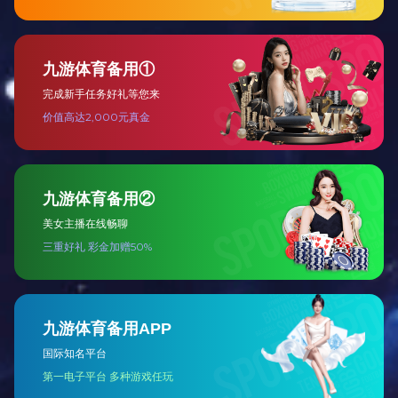
6
5
4
3
2
1
2.在您心目中，开云电子·「中国」官方网站产品（性能、可靠性、价格
等）优势突出吗？
*
（单选）
10（非常好）
9
8
7
6
5
4
3
2
1（非常差）
3.相较于其它品牌的产品，您对于开云电子·「中国」官方网站产品的整
体期望如何？
*
（单选）
10（非常期望）
9
8
7
6
5
4
3
2
1（非常不期望）