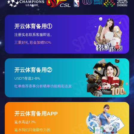
测车助力桥梁安全检测工作，累计
动能量回收，低温高原等环境适应
检测桥梁30万座，总里程100万公
性更好。
里。


智能化解决方案
安全监控系统：
主监控40多项塔机运行状态参数，塔机作业状况、
司机一目了然。
视频监控系统：
可对吊钩作业区域、钢丝绳状态、司机行为等进行
可视化实时监控，智能识别危险状况，及时报警，保证吊装作业安