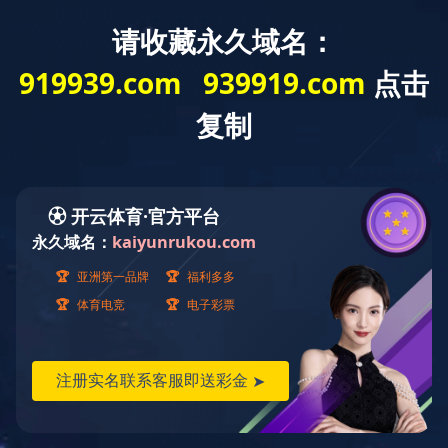

菜单
查询
桥梁建设解决方案
针对桥梁工程施工过程中土石方作业施工、桩基施工、(基础、墩
身、承台浇筑、桥塔及箱梁主结构)施工、桥面及附属配套工程施工
四大工程场景，提供成套设备的绿色化无人化数字化解决方案，通
过云计算、大数据、物联网等技术，对桥梁建设项目的全过程、全
要素进行了全面、高效、实时的管理，旨在提高桥梁建设的质量和
安全性，为客户提供一站式解决方案。