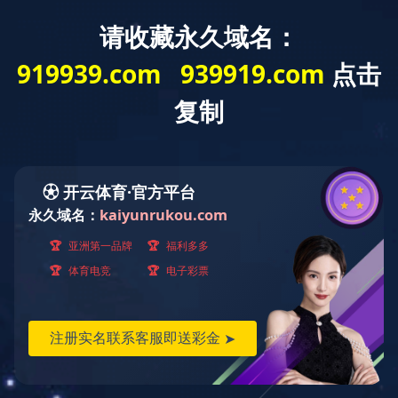

菜单
查询
新能源成套化解决方案
开云电子·「中国」官方网站是全球新能源成套化工程机械品类最全
的企业，产品覆盖了挖掘机、装载、运输、环卫、起重、矿山、港
口、高空等设备。 在公路物流、城市建设、矿山开发、市政环卫、
港口运输等各种场景可提供吊、挖、装、卸、运成套化的新能源设
备方案。